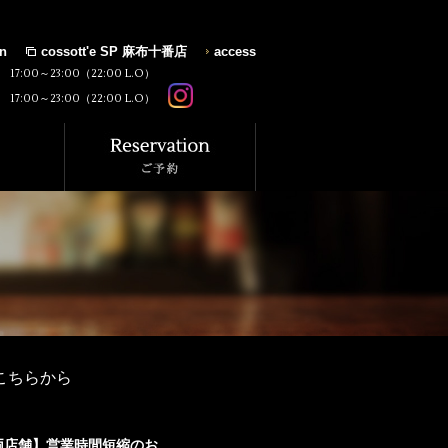
on
cossott'e SP 麻布十番店
access
17:00～23:00（22:00 L.O）
17:00～23:00（22:00 L.O）
こちらから
店舗】営業時間短縮のお...