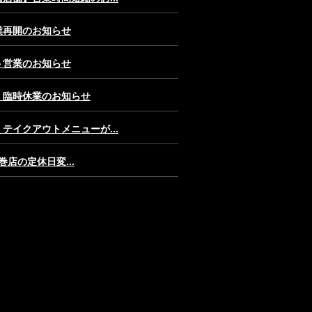
業再開のお知らせ
ト営業のお知らせ
】臨時休業のお知らせ
テイクアウトメニューが...
弦巻店の定休日変...