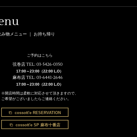
enu
飲み物メニュー
｜
お持ち帰り
ご予約はこちら
弦巻店 TEL:
03-5426-0350
17:00～23:00（22:00 L.O）
麻布店 TEL:
03-6441-2646
17:00～23:00（22:00 L.O）
※開店時間は柔軟に対応させて頂きますので、
ご希望がございましたらご連絡ください。
cossott'e RESERVATION
cossott'e SP 麻布十番店