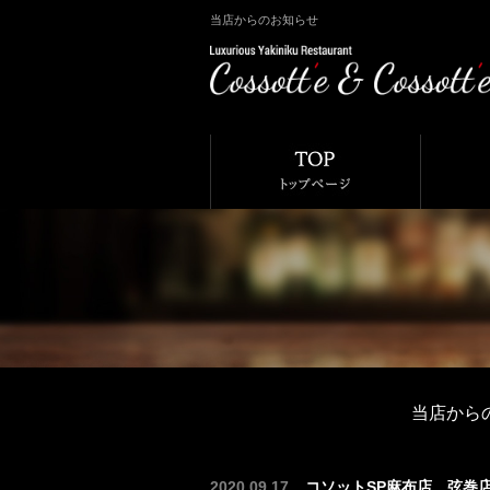
当店からのお知らせ
当店から
2020.09.17
コソットSP麻布店、弦巻店