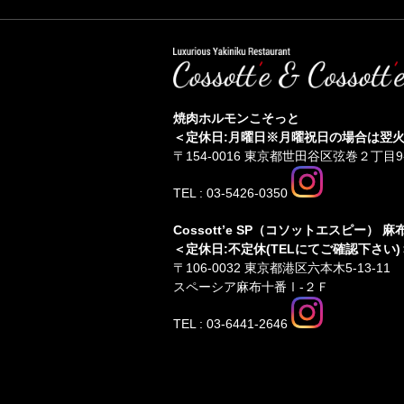
焼肉ホルモンこそっと
＜定休日:月曜日※月曜祝日の場合は翌
〒154-0016 東京都世田谷区弦巻２丁目9-
TEL : 03-5426-0350
Cossott’e SP（コソットエスピー） 
＜定休日:不定休(TELにてご確認下さい)
〒106-0032 東京都港区六本木5-13-11
スペーシア麻布十番Ⅰ-２Ｆ
TEL : 03-6441-2646