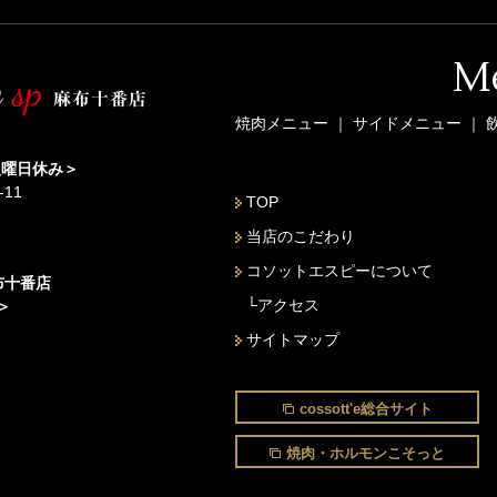
M
焼肉メニュー
｜
サイドメニュー
｜
火曜日休み＞
11
TOP
当店のこだわり
コソットエスピーについて
麻布十番店
└アクセス
＞
サイトマップ
cossott'e総合サイト
焼肉・ホルモンこそっと