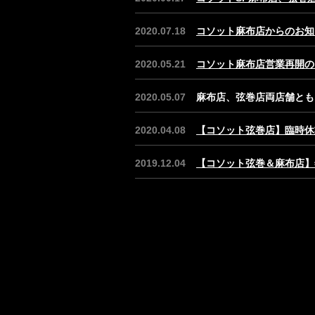
2020.07.18
コソット麻布店からのお知
2020.05.21
コソット麻布店営業再開の
2020.05.07
麻布店、弦巻店両店舗とも、
2020.04.08
【コソット弦巻店】臨時休
2019.12.04
【コソット弦巻＆麻布店】年